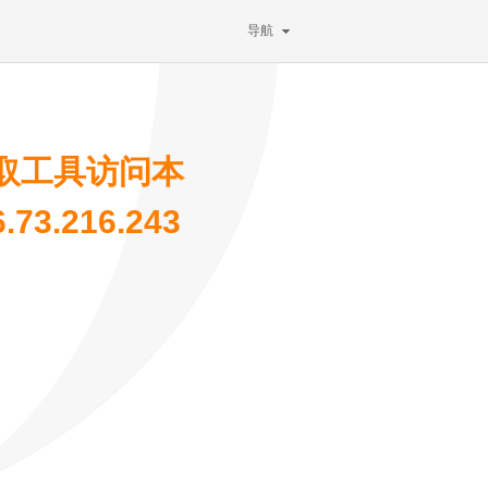
导航
取工具访问本
3.216.243