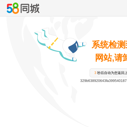
系统检测
网站,请卸
3
秒后自动为您返回
329b638920643fa399540187