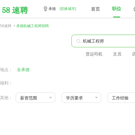
首页
职位
承德
[切换城市]
58速聘 >
承德机械工程师招聘
货运司机
文员
地点：
全承德
福利：
其他：
薪资范围
学历要求
工作经验