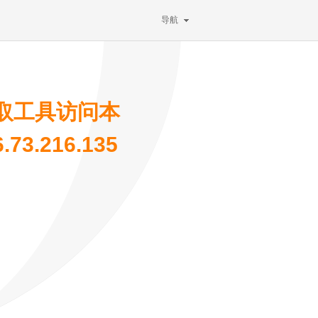
导航
取工具访问本
3.216.135