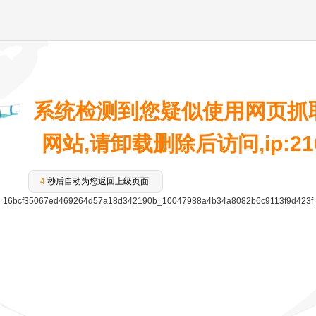
系统检测到您疑似使用网页抓
网站,请卸载删除后访问,ip:216.
4
秒后自动为您返回上级页面
16bcf35067ed469264d57a18d342190b_10047988a4b34a8082b6c9113f9d423f