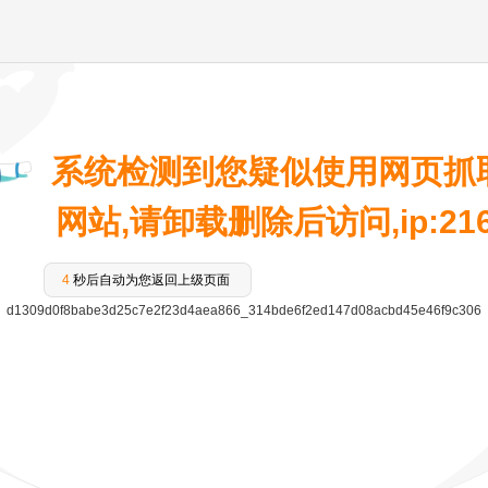
系统检测到您疑似使用网页抓
网站,请卸载删除后访问,ip:216.7
4
秒后自动为您返回上级页面
d1309d0f8babe3d25c7e2f23d4aea866_314bde6f2ed147d08acbd45e46f9c306