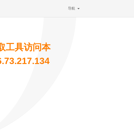
导航
取工具访问本
3.217.134