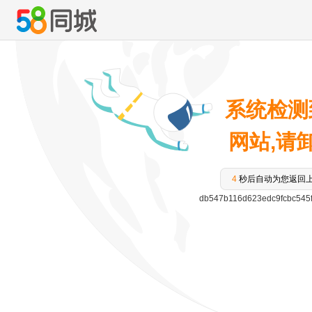
系统检测
网站,请卸载
4
秒后自动为您返回
db547b116d623edc9fcbc545