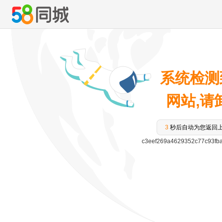
系统检测
网站,请卸
3
秒后自动为您返回
c3eef269a4629352c77c93fb