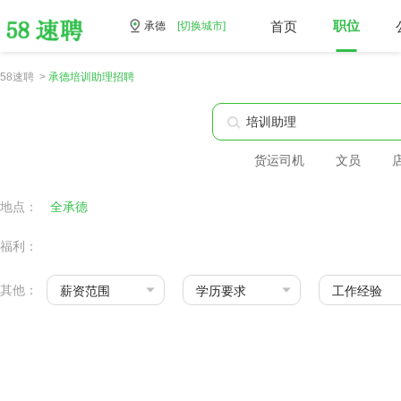
首页
职位
承德
[切换城市]
58速聘 >
承德培训助理招聘
货运司机
文员
地点：
全承德
福利：
其他：
薪资范围
学历要求
工作经验