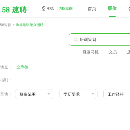
首页
职位
承德
[切换城市]
58速聘 >
承德培训策划招聘
货运司机
文员
地点：
全承德
福利：
其他：
薪资范围
学历要求
工作经验