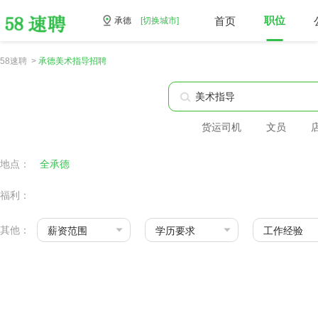
首页
职位
承德
[切换城市]
58速聘 >
承德美术指导招聘
货运司机
文员
地点：
全承德
福利：
其他：
薪资范围
学历要求
工作经验