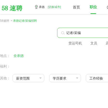
首页
职位
承德
[切换城市]
58速聘 >
承德记者/采编招聘
货运司机
文员
地点：
全承德
福利：
其他：
薪资范围
学历要求
工作经验