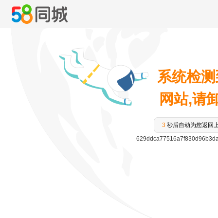
系统检测
网站,请卸载
3
秒后自动为您返回
629ddca77516a7f830d96b3d