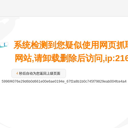
系统检测到您疑似使用网页抓
网站,请卸载删除后访问,ip:216.7
4
秒后自动为您返回上级页面
5996f4076e29d6b0d661e00e6ae0194e_67f2a8b1b0c745f79829eab004fce4a4