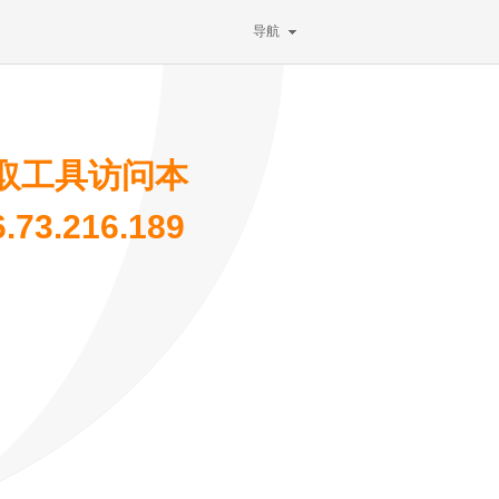
导航
取工具访问本
3.216.189