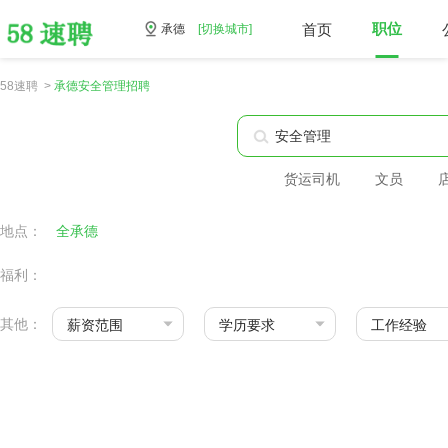
首页
职位
承德
[切换城市]
58速聘 >
承德安全管理招聘
货运司机
文员
地点：
全承德
福利：
其他：
薪资范围
学历要求
工作经验